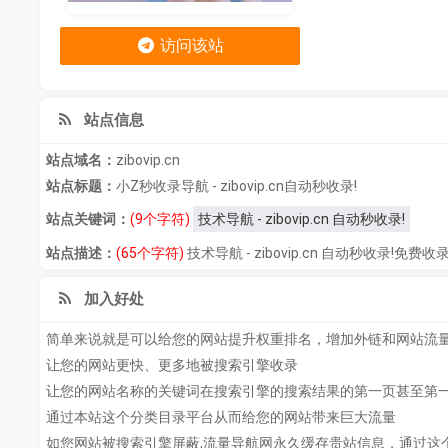
访问该站
站点信息
站点域名：
zibovip.cn
站点标题：
小Z秒收录导航 - zibovip.cn自动秒收录!
站点关键词：
(9个字符)
技术导航 - zibovip.cn 自动秒收录!
站点描述：
(65个字符)
技术导航 - zibovip.cn 自动秒收
加入好处
简单来说就是可以给您的网站提升权重排名，增加外链和网站流
让您的网站更快、更多地被搜索引擎收录
让您的网站名称的关键词在搜索引擎的搜索结果的第一页甚至第
通过本站这个分类目录平台从而给您的网站带来巨大流量
如您网站被搜索引擎屏蔽,流量导航网永久缓存贵站信息，通过这