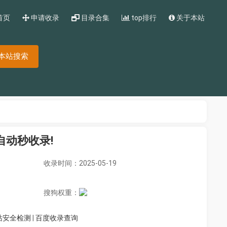
首页
申请收录
目录合集
top排行
关于本站
本站搜索
cn自动秒收录!
收录时间：2025-05-19
搜狗权重：
站安全检测
|
百度收录查询