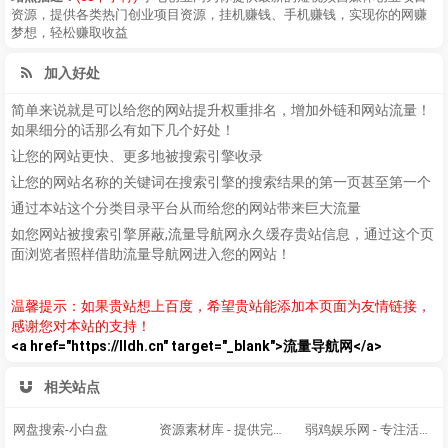
资源，提供各类热门创业项目资源，挂机赚钱、手机赚钱，实现你的网赚
梦想，轻松赚取收益
加入好处
简单来说就是可以给您的网站提升权重排名，增加外链和网站流量！
如果细分的话那么有如下几个好处！
让您的网站更快、更多地被搜索引擎收录
让您的网站名称的关键词在搜索引擎的搜索结果的第一页甚至第一个
通过本站这个分类目录平台从而给您的网站带来巨大流量
如您网站被搜索引擎屏蔽,流量导航网永久缓存贵站信息，通过这个页
面浏览者照样借助流量导航网进入您的网站！
温馨提示：如果贵站想上百度，希望贵站能添加本页面为友情链接，
感谢您对本站的支持！
<a href="https://lldh.cn" target="_blank">流量导航网</a>
相关站点
网盘搜索-小白盘
资源素材库 - 提供完整的电商素材和精品源码 - 为您推荐有价值的资源内容分享。
弱鸡娱乐网 - 专注活动，软件，教程分享！总之就是网络那些事。