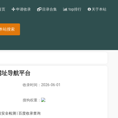
首页
申请收录
目录合集
top排行
关于本站
本站搜索
业网址导航平台
收录时间：2026-06-01
搜狗权重：
站安全检测
|
百度收录查询