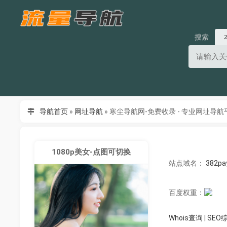
搜索
导航首页
»
网址导航
»
寒尘导航网-免费收录 - 专业网址导航
1080p美女-点图可切换
站点域名：
382pa
百度权重：
Whois查询
|
SEO