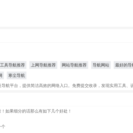
工具导航推荐
上网导航推荐
网站导航推荐
导航网站
最好的导
网
寒尘导航
址导航平台，提供简洁高效的网络入口。免费提交收录，发现实用工具、
量！如果细分的话那么有如下几个好处！
一个