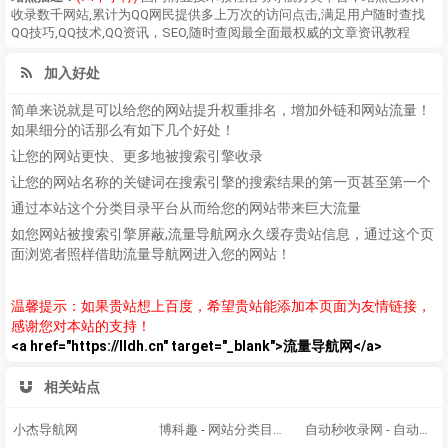
收录数千网站,累计为QQ网民提供多上万次的访问点击,满足用户随时查找
QQ技巧,QQ技术,QQ资讯，SEO,随时查阅最全面最权威的文章资讯教程
加入好处
简单来说就是可以给您的网站提升权重排名，增加外链和网站流量！
如果细分的话那么有如下几个好处！
让您的网站更快、更多地被搜索引擎收录
让您的网站名称的关键词在搜索引擎的搜索结果的第一页甚至第一个
通过本站这个分类目录平台从而给您的网站带来巨大流量
如您网站被搜索引擎屏蔽,流量导航网永久缓存贵站信息，通过这个页
面浏览者照样借助流量导航网进入您的网站！
温馨提示：如果贵站想上百度，希望贵站能添加本页面为友情链接，
感谢您对本站的支持！
<a href="https://lldh.cn" target="_blank">流量导航网</a>
相关站点
小杰导航网
博科趣 - 网站分类目录,网址大全,网站收录
自动秒收录网 - 自动秒收录-网站收录-收录网站-网址收录-秒收录