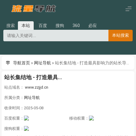
搜索
本站
百度
搜狗
360
必应
本站搜索
导航首页
»
网址导航
»
站长集结地 - 打造最具影响力的站长导航及站长分享推广平台
站长集结地 - 打造最具影响力的站长导航及站长分享推广平台
站点域名：
www.zzjjd.cn
所属分类：
网址导航
收录时间：2025-05-08
百度权重：
移动权重：
搜狗权重：