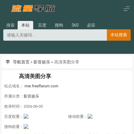
搜索
本站
百度
搜狗
360
必应
本站搜索
导航首页
»
影音娱乐
»
高清美图分享
高清美图分享
站点域名：
mei.freeflarum.com
所属分类：
影音娱乐
收录时间：2026-06-05
百度权重：
移动权重：
搜狗权重：