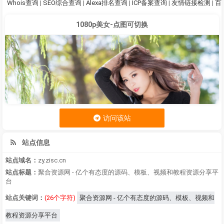
Whois查询
|
SEO综合查询
|
Alexa排名查询
|
ICP备案查询
|
友情链接检测
|
百
1080p美女-点图可切换
访问该站
站点信息
站点域名：
zy.zisc.cn
站点标题：
聚合资源网 - 亿个有态度的源码、模板、视频和教程资源分享平
台
站点关键词：
(26个字符)
聚合资源网 - 亿个有态度的源码、模板、视频和
教程资源分享平台