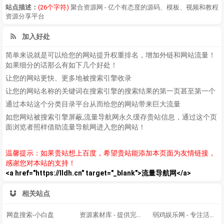
站点描述：
(26个字符)
聚合资源网 - 亿个有态度的源码、模板、视频和教程
资源分享平台
加入好处
简单来说就是可以给您的网站提升权重排名，增加外链和网站流量！
如果细分的话那么有如下几个好处！
让您的网站更快、更多地被搜索引擎收录
让您的网站名称的关键词在搜索引擎的搜索结果的第一页甚至第一个
通过本站这个分类目录平台从而给您的网站带来巨大流量
如您网站被搜索引擎屏蔽,流量导航网永久缓存贵站信息，通过这个页
面浏览者照样借助流量导航网进入您的网站！
温馨提示：如果贵站想上百度，希望贵站能添加本页面为友情链接，
感谢您对本站的支持！
<a href="https://lldh.cn" target="_blank">流量导航网</a>
相关站点
网盘搜索-小白盘
资源素材库 - 提供完整的电商素材和精品源码 - 为您推荐有价值的资源内容分享。
弱鸡娱乐网 - 专注活动，软件，教程分享！总之就是网络那些事。