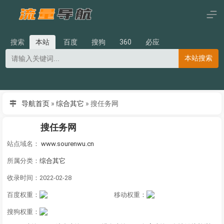
搜索
本站
百度
搜狗
360
必应
本站搜索
导航首页
»
综合其它
»
搜任务网
搜任务网
站点域名：
www.sourenwu.cn
所属分类：
综合其它
收录时间：2022-02-28
百度权重：
移动权重：
搜狗权重：