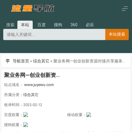
搜索
本站
百度
搜狗
360
必应
本站搜索
导航首页
»
综合其它
»
聚业务网—创业创新资源对接共享服务平台
聚业务网—创业创新资源对接共享服务平台
站点域名：
www.juyewu.com
所属分类：
综合其它
收录时间：2022-02-12
百度权重：
移动权重：
搜狗权重：