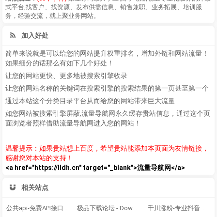
式平台,找客户、找资源、发布供需信息、销售兼职、业务拓展、培训服
务，经验交流，就上聚业务网站。
加入好处
简单来说就是可以给您的网站提升权重排名，增加外链和网站流量！
如果细分的话那么有如下几个好处！
让您的网站更快、更多地被搜索引擎收录
让您的网站名称的关键词在搜索引擎的搜索结果的第一页甚至第一个
通过本站这个分类目录平台从而给您的网站带来巨大流量
如您网站被搜索引擎屏蔽,流量导航网永久缓存贵站信息，通过这个页
面浏览者照样借助流量导航网进入您的网站！
温馨提示：如果贵站想上百度，希望贵站能添加本页面为友情链接，
感谢您对本站的支持！
<a href="https://lldh.cn" target="_blank">流量导航网</a>
相关站点
公共api-免费API接口调用平台
极品下载论坛 - Down512.COM
千川涨粉-专业抖音涨粉｜千川投流涨粉源头｜抖音有效粉