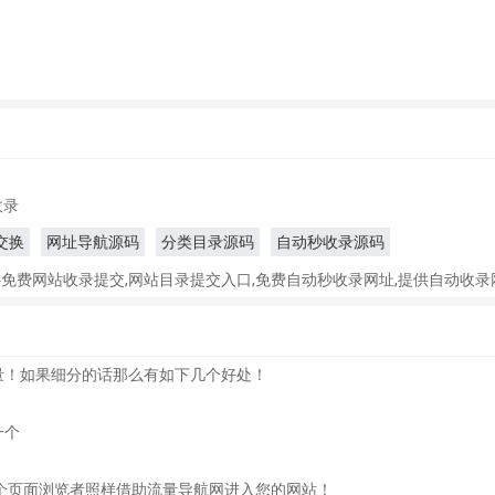
收录
交换
网址导航源码
分类目录源码
自动秒收录源码
供免费网站收录提交,网站目录提交入口,免费自动秒收录网址,提供自动收录
量！如果细分的话那么有如下几个好处！
一个
个页面浏览者照样借助流量导航网进入您的网站！