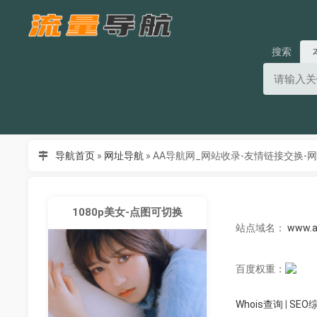
搜索
导航首页
»
网址导航
»
AA导航网_网站收录-友情链接交换-
1080p美女-点图可切换
站点域名：
www.a
百度权重：
Whois查询
|
SEO