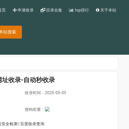
首页
申请收录
目录合集
top排行
关于本站
本站搜索
网址收录-自动秒收录
收录时间：2025-05-05
搜狗权重：
站安全检测
|
百度收录查询