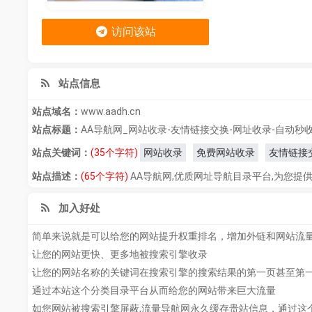
访问该站
站点信息
站点域名：
www.aadh.cn
站点标题：
AA导航网_网站收录-友情链接交换-网址收录-自动秒
站点关键词：
(35个字符)
网站收录
免费网站收录
友情链接
站点描述：
(65个字符)
AA导航网,优质网址导航目录平台,为您提
加入好处
简单来说就是可以给您的网站提升权重排名，增加外链和网站流
让您的网站更快、更多地被搜索引擎收录
让您的网站名称的关键词在搜索引擎的搜索结果的第一页甚至第
通过本站这个分类目录平台从而给您的网站带来巨大流量
如您网站被搜索引擎屏蔽,流量导航网永久缓存贵站信息，通过这