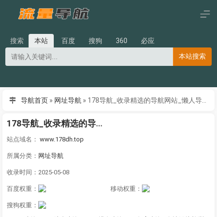
搜索
本站
百度
搜狗
360
必应
本站搜索
导航首页
»
网址导航
»
178导航_收录精选的导航网站_懒人导航系统v8.6华子版
178导航_收录精选的导航网站_懒人导航系统v8.6华子版
站点域名：
www.178dh.top
所属分类：
网址导航
收录时间：2025-05-08
百度权重：
移动权重：
搜狗权重：